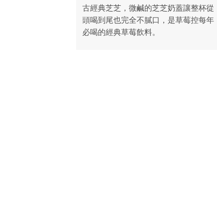
古經典芝芝，微鹹的芝芝奶蓋讓整杯從
頭喝到尾也完全不膩口，是草莓控每年
必喝的經典草莓飲料。